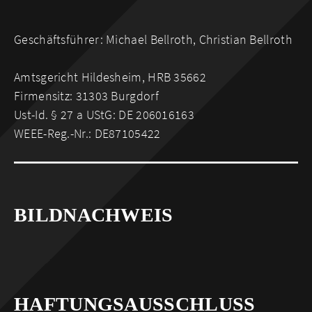
Geschäftsführer: Michael Bellroth, Christian Bellroth
Amtsgericht Hildesheim, HRB 35662
Firmensitz: 31303 Burgdorf
Ust-Id. § 27 a UStG: DE 206016163
WEEE-Reg.-Nr.: DE87105422
BILDNACHWEIS
HAFTUNGSAUSSCHLUSS