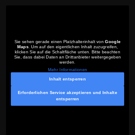
Sie sehen gerade einen Platzhalterinhalt von
Google
Maps
. Um auf den eigentlichen Inhalt zuzugreifen,
klicken Sie auf die Schaltfläche unten. Bitte beachten
Sie, dass dabei Daten an Drittanbieter weitergegeben
werden.
Mehr Informationen
Inhalt entsperren
Erforderlichen Service akzeptieren und Inhalte
entsperren