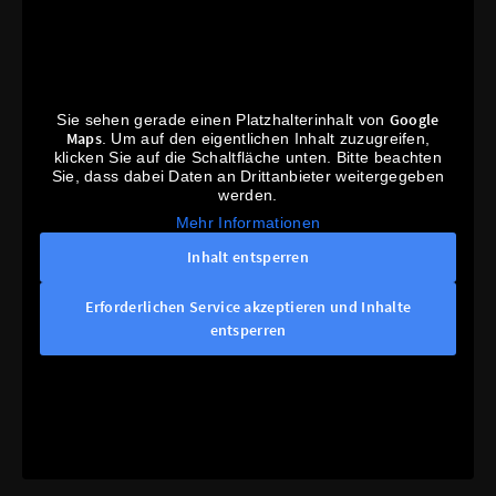
Google
Sie sehen gerade einen Platzhalterinhalt von
Maps
. Um auf den eigentlichen Inhalt zuzugreifen,
klicken Sie auf die Schaltfläche unten. Bitte beachten
Sie, dass dabei Daten an Drittanbieter weitergegeben
werden.
Mehr Informationen
Inhalt entsperren
Erforderlichen Service akzeptieren und Inhalte
entsperren