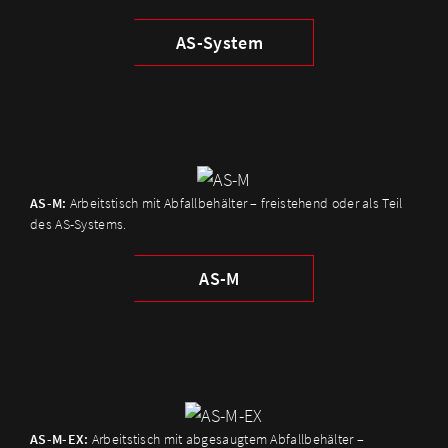
AS-System
AS-M:
Arbeitstisch mit Abfallbehälter – freistehend oder als Teil
des AS-Systems.
AS-M
AS-M-EX:
Arbeitstisch mit abgesaugtem Abfallbehälter –