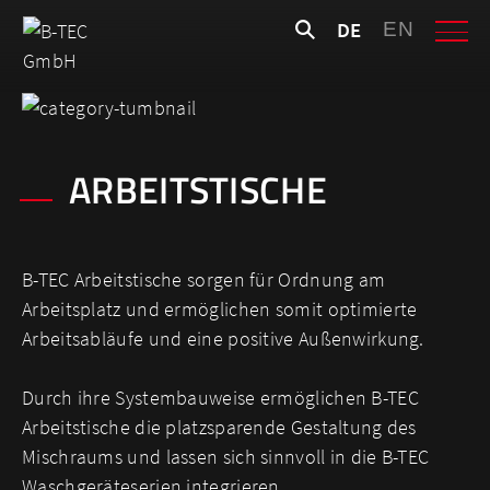
Skip
Suchen
DE
EN
to
nach:
content
ARBEITSTISCHE
B-TEC Arbeitstische sorgen für Ordnung am
Arbeitsplatz und ermöglichen somit optimierte
Arbeitsabläufe und eine positive Außenwirkung.
Durch ihre Systembauweise ermöglichen B-TEC
Arbeitstische die platzsparende Gestaltung des
Mischraums und lassen sich sinnvoll in die B-TEC
Waschgeräteserien integrieren.