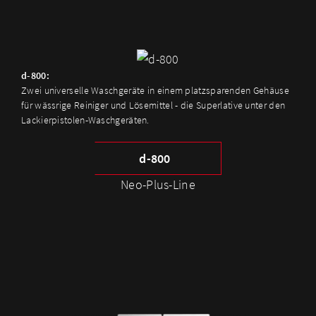
d-800:
Zwei universelle Waschgeräte in einem platzsparenden Gehäuse
für wässrige Reiniger und Lösemittel - die Superlative unter den
Lackierpistolen-Waschgeräten.
d-800
Neo-Plus-Line