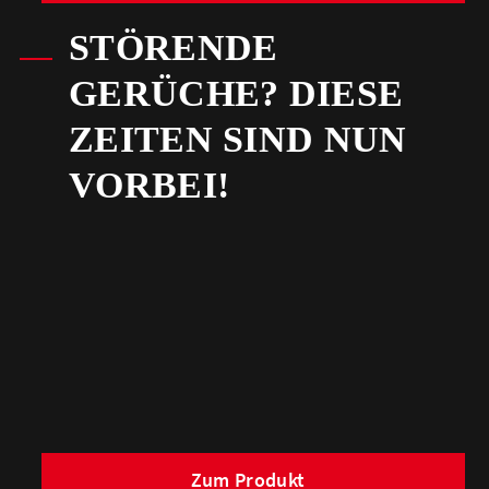
STÖRENDE
GERÜCHE? DIESE
ZEITEN SIND NUN
VORBEI!
Zum Produkt