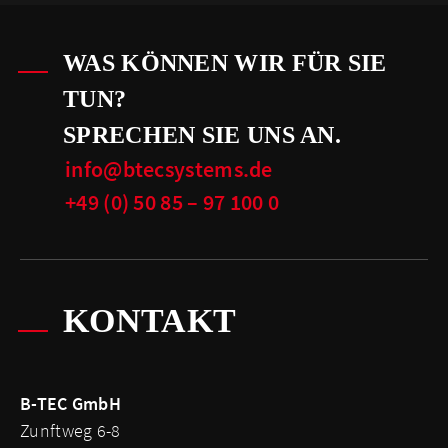
WAS KÖNNEN WIR FÜR SIE
TUN?
SPRECHEN SIE UNS AN.
info@btecsystems.de
+49 (0) 50 85 – 97 100 0
KONTAKT
B-TEC GmbH
Zunftweg 6-8