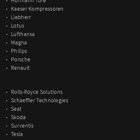
Hörmann Tore
Kaeser Kompressoren
Liebherr
Lotus
Lufthansa
Magna
Philips
Porsche
Renault
Rolls-Royce Solutions
Schaeffler Technologies
Seat
Skoda
Surventis
Tesla