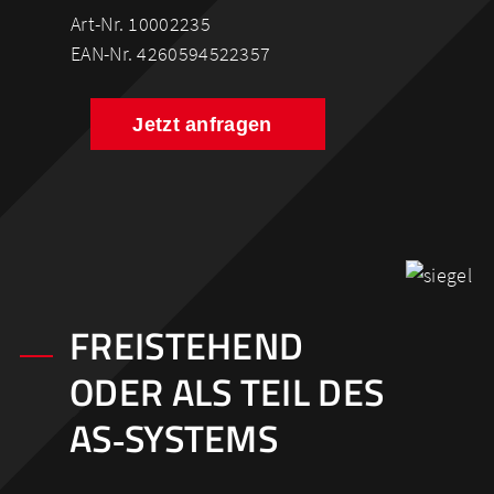
Art-Nr. 10002235
EAN-Nr. 4260594522357
Jetzt anfragen
FREISTEHEND
ODER ALS TEIL DES
AS‑SYSTEMS