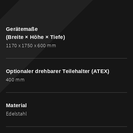
Gerätemaße
(Breite × Höhe × Tiefe)
1170 x 1750 x 600 mm
Optionaler drehbarer Teilehalter (ATEX)
400 mm
Material
Edelstahl