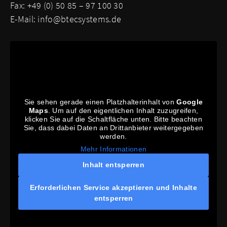
Fax: +49 (0) 50 85 – 97 100 30
E-Mail:
info@btecsystems.de
Sie sehen gerade einen Platzhalterinhalt von
Google
Maps
. Um auf den eigentlichen Inhalt zuzugreifen,
klicken Sie auf die Schaltfläche unten. Bitte beachten
Sie, dass dabei Daten an Drittanbieter weitergegeben
werden.
Mehr Informationen
Inhalt entsperren
Erforderlichen Service akzeptieren und Inhalte
entsperren