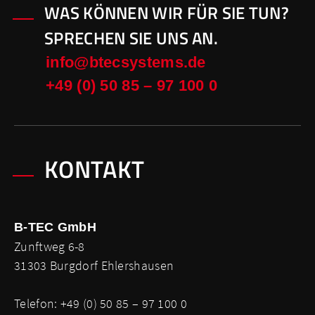
WAS KÖNNEN WIR FÜR SIE TUN?
SPRECHEN SIE UNS AN.
info@btecsystems.de
+49 (0) 50 85 – 97 100 0
KONTAKT
B-TEC GmbH
Zunftweg 6-8
31303 Burgdorf Ehlershausen
Telefon: +49 (0) 50 85 – 97 100 0