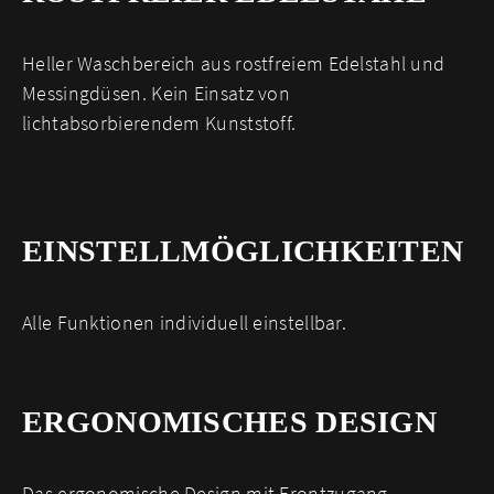
Heller Waschbereich aus rostfreiem Edelstahl und
Messingdüsen. Kein Einsatz von
lichtabsorbierendem Kunststoff.
EINSTELL­MÖGLICHKEITEN
Alle Funktionen individuell einstellbar.
ERGONOMISCHES DESIGN
Das ergonomische Design mit Frontzugang