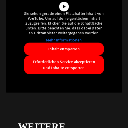
Sie sehen gerade einen Platzhalterinhalt von
YouTube
. Um auf den eigentlichen Inhalt
zuzugreifen, klicken Sie auf die Schaltfläche
unten. Bitte beachten Sie, dass dabei Daten
an Drittanbieter weitergegeben werden.
Mehr Informationen
Inhalt entsperren
Erforderlichen Service akzeptieren
und Inhalte entsperren
WEITERE