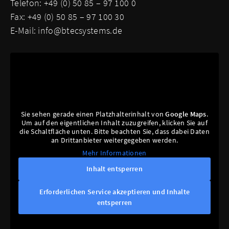
Telefon: +49 (0) 50 85 – 97 100 0
Fax: +49 (0) 50 85 – 97 100 30
E-Mail:
info@btecsystems.de
Sie sehen gerade einen Platzhalterinhalt von
Google Maps
.
Um auf den eigentlichen Inhalt zuzugreifen, klicken Sie auf
die Schaltfläche unten. Bitte beachten Sie, dass dabei Daten
an Drittanbieter weitergegeben werden.
Mehr Informationen
Inhalt entsperren
Erforderlichen Service akzeptieren und Inhalte
entsperren