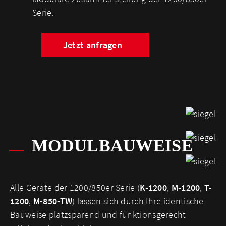
Serie.
Jetzt anfragen
MODULBAUWEISE
Alle Geräte der 1200/850er Serie (
K-1200
,
M-1200
,
T-
1200
,
M-850-TW
) lassen sich durch Ihre identische
Bauweise platzsparend und funktionsgerecht