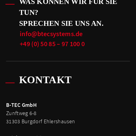
WAS KÖNNEN WIR FÜR SIE
TUN?
SPRECHEN SIE UNS AN.
info@btecsystems.de
+49 (0) 50 85 – 97 100 0
KONTAKT
B-TEC GmbH
Zunftweg 6-8
31303 Burgdorf Ehlershausen