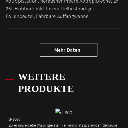
Abtropfstation, herausnehmbare Abtropfbleche, 2x
25L Hobbock inkl. lösemittelbeständiger
Folienbeutel, Fahrbare Auffangwanne
Mehr Daten
WEITERE
PRODUKTE
d-800:
Zwei universelle Waschgeräte in einem platzsparenden Gehäuse