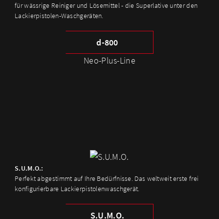
für wässrige Reiniger und Lösemittel - die Superlative unter den
Lackierpistolen-Waschgeräten.
d-800
Neo-Plus-Line
S.U.M.O.:
Perfekt abgestimmt auf Ihre Bedürfnisse. Das weltweit erste frei
konfigurierbare Lackierpistolenwaschgerät.
S.U.M.O.