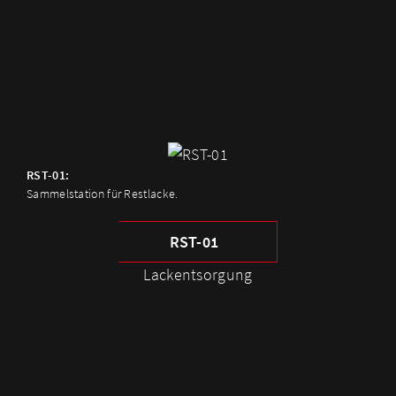
RST-01:
Sammelstation für Restlacke.
RST-01
Lackentsorgung