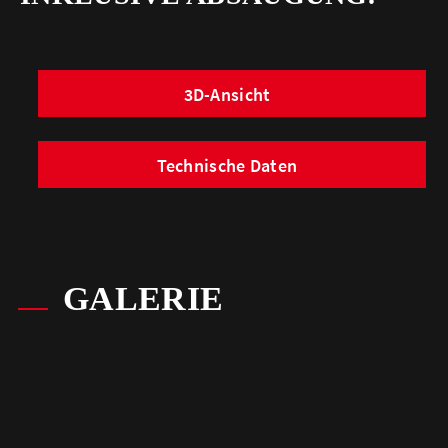
3D-Ansicht
Technische Daten
GALERIE