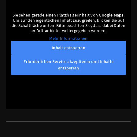
Sie sehen gerade einen Platzhalterinhalt von
Google Maps
.
Um auf den eigentlichen Inhalt zuzugreifen, klicken Sie auf
die Schaltfläche unten. Bitte beachten Sie, dass dabei Daten
an Drittanbieter weitergegeben werden.
Mehr Informationen
Inhalt entsperren
Erforderlichen Service akzeptieren und Inhalte
entsperren