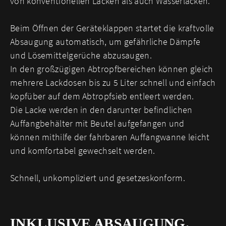
von konventionellen Lacken als auch Wasserlacken.
Beim Öffnen der Geräteklappen startet die kraftvolle
Absaugung automatisch, um gefährliche Dämpfe
und Lösemittelgerüche abzusaugen.
In den großzügigen Abtropfbereichen können gleich
mehrere Lackdosen bis zu 5 Liter schnell und einfach
kopfüber auf dem Abtropfsieb entleert werden.
Die Lacke werden in den darunter befindlichen
Auffangbehälter mit Beutel aufgefangen und
können mithilfe der fahrbaren Auffangwanne leicht
und komfortabel gewechselt werden.
Schnell, unkompliziert und gesetzeskonform.
INKLUSIVE ABSAUGUNG.