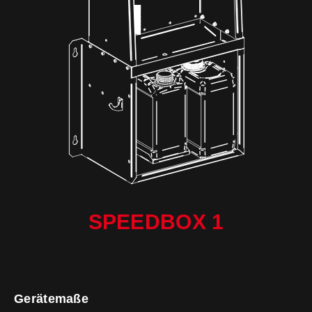
SPEEDBOX 1
Gerätemaße