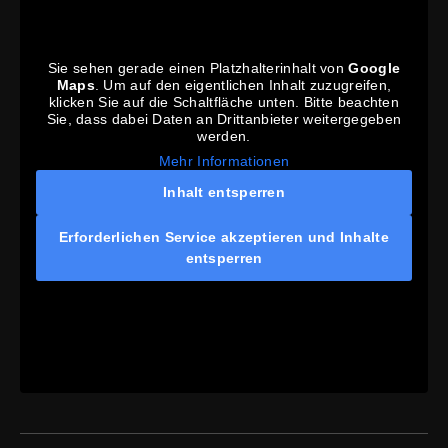
Sie sehen gerade einen Platzhalterinhalt von
Google
Maps
. Um auf den eigentlichen Inhalt zuzugreifen,
klicken Sie auf die Schaltfläche unten. Bitte beachten
Sie, dass dabei Daten an Drittanbieter weitergegeben
werden.
Mehr Informationen
Inhalt entsperren
Erforderlichen Service akzeptieren und Inhalte
entsperren