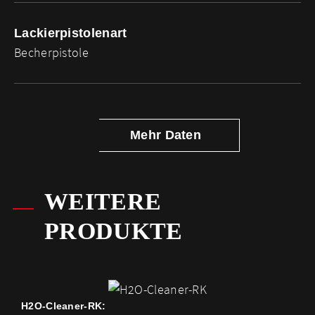
Lackierpistolenart
Becherpistole
Mehr Daten
WEITERE
PRODUKTE
H2O-Cleaner-RK: