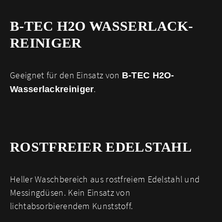
B-TEC H2O WASSERLACK­
REINIGER
Geeignet für den Einsatz von
B-TEC H2O-
.
Wasserlackreiniger
ROSTFREIER EDELSTAHL
Heller Waschbereich aus rostfreiem Edelstahl und
Messingdüsen. Kein Einsatz von
lichtabsorbierendem Kunststoff.