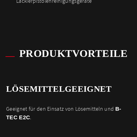
Lackierpistolenreinigungsgeräte
PRODUKTVORTEILE
LÖSEMITTEL­GEEIGNET
Geeignet für den Einsatz von Lösemitteln und
B-
.
TEC E2C