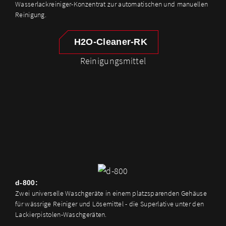
Wasserlackreiniger-Konzentrat zur automatischen und manuellen
Reinigung.
H2O-Cleaner-RK
Reinigungsmittel
d-800:
Zwei universelle Waschgeräte in einem platzsparenden Gehäuse
für wässrige Reiniger und Lösemittel - die Superlative unter den
Lackierpistolen-Waschgeräten.